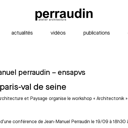
actualités
vidéos
publications
nuel perraudin – ensapvs
paris-val de seine
rchitecture et Paysage organise le workshop « Architectonik »
rs d’une conférence de Jean-Manuel Perraudin le 19/09 à 18h30 à