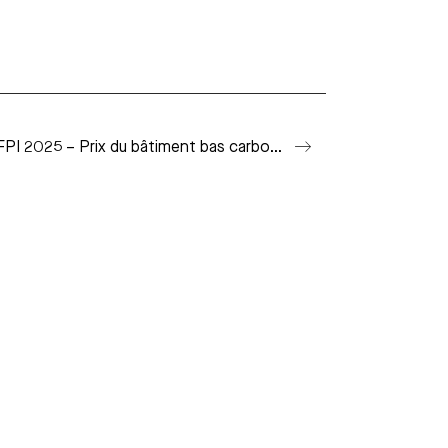
Pyramides d’argent FPI 2025 – Prix du bâtiment bas carbone