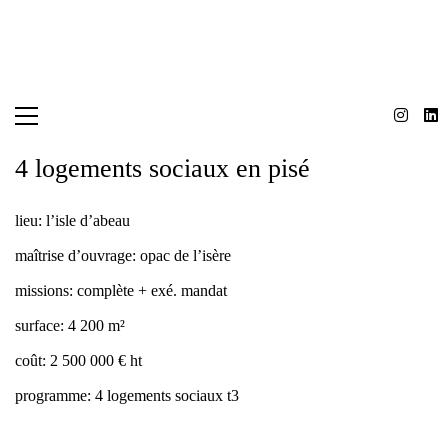
4 logements sociaux en pisé
lieu:
l’isle d’abeau
maîtrise d’ouvrage:
opac de l’isère
missions:
complète + exé. mandat
surface:
4 200 m²
coût:
2 500 000 € ht
programme:
4 logements sociaux t3