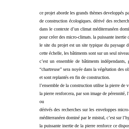
ce projet aborde les grands thèmes developpés par
de construction écologiques. dérivé des recherch
dans le contexte d’un climat méditerranéen dominé
pour créer des micro-climats. la puissante inertie d
le site du projet est un site typique du paysage 
cette échelle, les bâtiments sont sur un seul nivea
c’est un ensemble de bâtiments indépendants, gr
“chartreuse” sera noyée dans la végétation des oliv
et sont replantés en fin de construction.
l’ensemble de la construction utilise la pierre d
la pierre renforcera, par son image de pérennité, 
ou
dérivés des recherches sur les enveloppes micro-
méditerranéen dominé par le mistral, c’est sur l’h
la puissante inertie de la pierre renforce ce disp