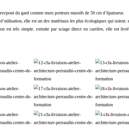
e vers/pont du gard comme murs porteurs massifs de 50 cm d’épaisseur.
se d’utilisation, elle est un des matériaux les plus écologiques qui soient.
on est très simple. extraite par sciage direct en carrière, elle est li