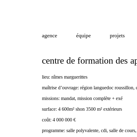
agence
équipe
projets
centre de formation des a
lieu:
nîmes marguerittes
maîtrise d’ouvrage:
région languedoc roussillon, 
missions:
mandat, mission complète + exé
surface:
4 600m² shon 3500 m² extérieurs
coût:
4 000 000 €
programme:
salle polyvalente, cdi, salle de cours,