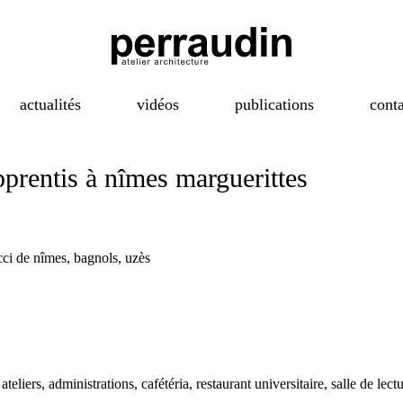
actualités
vidéos
publications
conta
pprentis à nîmes marguerittes
cci de nîmes, bagnols, uzès
 ateliers, administrations, cafétéria, restaurant universitaire, salle de lec