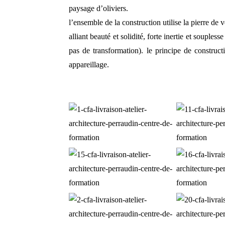
paysage d’oliviers.
l’ensemble de la construction utilise la pierre d
alliant beauté et solidité, forte inertie et souples
pas de transformation). le principe de constructi
appareillage.