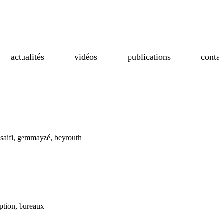
actualités
vidéos
publications
conta
 saifi, gemmayzé, beyrouth
eption, bureaux