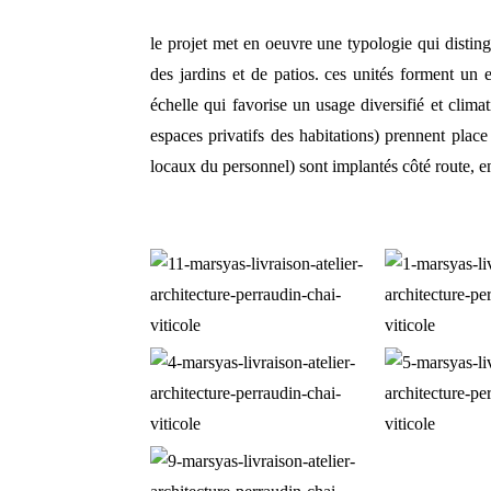
le projet met en oeuvre une typologie qui distingu
des jardins et de patios. ces unités forment un
échelle qui favorise un usage diversifié et clima
espaces privatifs des habitations) prennent pla
locaux du personnel) sont implantés côté route, en