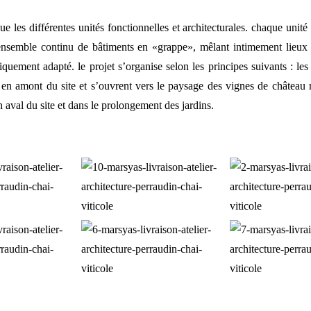
e les différentes unités fonctionnelles et architecturales. chaque unité 
 ensemble continu de bâtiments en «grappe», mêlant intimement lieux
tiquement adapté. le projet s’organise selon les principes suivants : les
ce en amont du site et s’ouvrent vers le paysage des vignes de château
 aval du site et dans le prolongement des jardins.