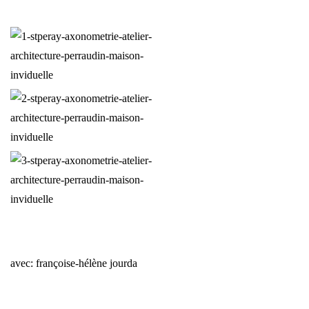
avec:
françoise-hélène jourda