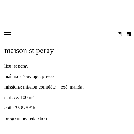
maison st peray
lieu:
st peray
maîtrise d’ouvrage:
privée
missions:
mission complète + exé. mandat
surface:
100 m²
coût:
35 825 € ht
programme:
habitation