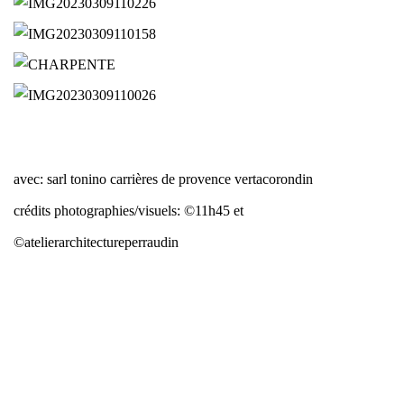
avec:
sarl tonino carrières de provence vertacorondin
crédits photographies/visuels:
©11h45 et
©atelierarchitectureperraudin