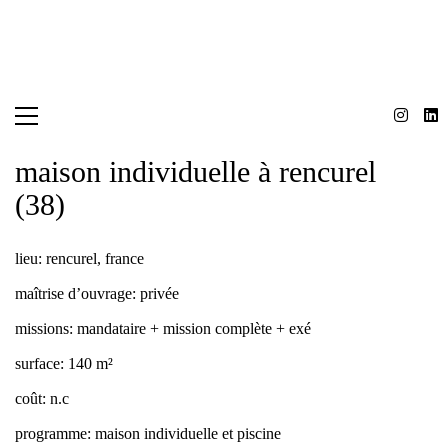
maison individuelle à rencurel
(38)
lieu:
rencurel, france
maîtrise d’ouvrage:
privée
missions:
mandataire + mission complète + exé
surface:
140 m²
coût:
n.c
programme:
maison individuelle et piscine